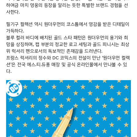
하여금 마치 영웅의 등장을 알리는 듯한 특별한 브랜드 경험을 선
사한다.
필기구 컬렉션 역시 원더우먼의 코스튬에서 영감을 받은 디테일이
가득하다.
블루 컬러 바디에 배치된 골드 스타 패턴은 원더우먼의 용기와 희
망을 상징하며, 캡 부분의 정교한 로고 세팅과 골드 피니시는 최상
위 럭셔리 펜으로서의 독보적인 존재감을 드러낸다.
프랑스 럭셔리의 정수와 DC 코믹스의 전설이 만난 ‘원더우먼 컬렉
션’은 전국 에스.티.듀퐁 매장 및 공식 온라인몰에서 만나볼 수 있
다.