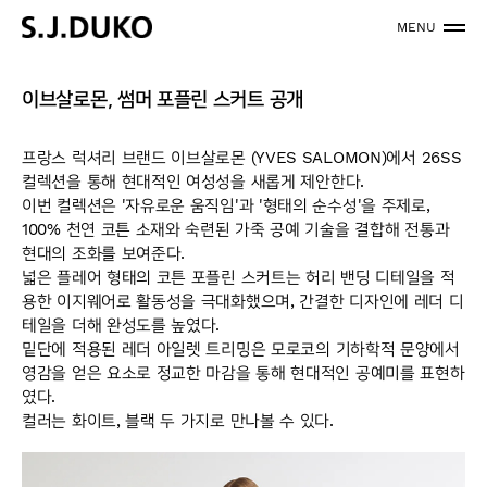
MENU
이브살로몬, 썸머 포플린 스커트 공개
프랑스 럭셔리 브랜드 이브살로몬 (YVES SALOMON)에서 26SS
컬렉션을 통해 현대적인 여성성을 새롭게 제안한다.
이번 컬렉션은 '자유로운 움직임'과 '형태의 순수성'을 주제로,
100% 천연 코튼 소재와 숙련된 가죽 공예 기술을 결합해 전통과
현대의 조화를 보여준다.
넓은 플레어 형태의 코튼 포플린 스커트는 허리 밴딩 디테일을 적
용한 이지웨어로 활동성을 극대화했으며, 간결한 디자인에 레더 디
테일을 더해 완성도를 높였다.
밑단에 적용된 레더 아일렛 트리밍은 모로코의 기하학적 문양에서
영감을 얻은 요소로 정교한 마감을 통해 현대적인 공예미를 표현하
였다.
컬러는 화이트, 블랙 두 가지로 만나볼 수 있다.