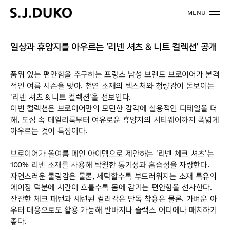
MENU
일상과 휴양지를 아우르는 '리넨 셔츠 & 니트 컬렉션' 공개
품위 있는 편안함을 추구하는 프랑스 남성 브랜드 브로이어가 본격
적인 여름 시즌을 맞아, 천연 소재의 텍스처와 청량감이 돋보이는
'리넨 셔츠 & 니트 컬렉션'을 선보인다.
이번 컬렉션은 브로이어만의 모던한 감각에 실용적인 디테일을 더
해, 도심 속 데일리룩부터 여유로운 휴양지의 시티웨어까지 폭넓게
아우르는 것이 특징이다.
브로이어가 올여름 메인 아이템으로 제안하는 '리넨 체크 셔츠'는
100% 리넨 소재를 사용해 탁월한 통기성과 흡습성을 자랑한다.
자연스러운 쿨링감은 물론, 세탁할수록 부드러워지는 소재 특유의
에이징 덕분에 시간이 흐를수록 몸에 감기는 편안함을 선사한다.
잔잔한 체크 패턴과 세련된 컬러감은 단독 착용은 물론, 가벼운 아
우터 대용으로도 활용 가능해 반바지나 슬랙스 어디에나 매치하기
좋다.