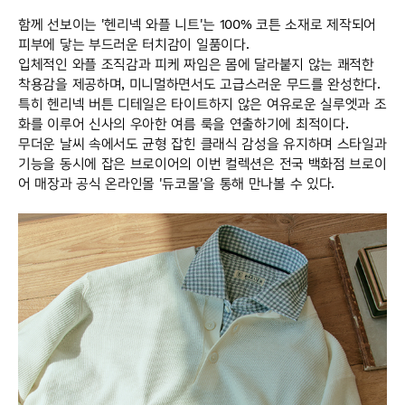
함께 선보이는 '헨리넥 와플 니트'는 100% 코튼 소재로 제작되어
피부에 닿는 부드러운 터치감이 일품이다.
입체적인 와플 조직감과 피케 짜임은 몸에 달라붙지 않는 쾌적한
착용감을 제공하며, 미니멀하면서도 고급스러운 무드를 완성한다.
특히 헨리넥 버튼 디테일은 타이트하지 않은 여유로운 실루엣과 조
화를 이루어 신사의 우아한 여름 룩을 연출하기에 최적이다.
무더운 날씨 속에서도 균형 잡힌 클래식 감성을 유지하며 스타일과
기능을 동시에 잡은 브로이어의 이번 컬렉션은 전국 백화점 브로이
어 매장과 공식 온라인몰 '듀코몰'을 통해 만나볼 수 있다.